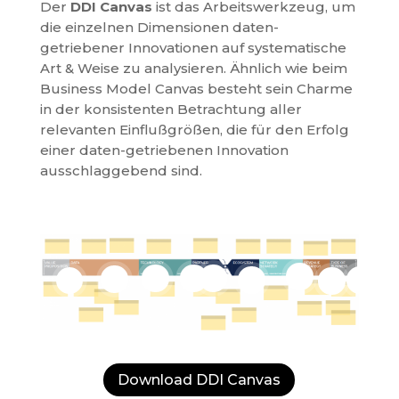
Der
DDI Canvas
ist das Arbeitswerkzeug, um
die einzelnen Dimensionen daten-
getriebener Innovationen auf systematische
Art & Weise zu analysieren. Ähnlich wie beim
Business Model Canvas besteht sein Charme
in der konsistenten Betrachtung aller
relevanten Einflußgrößen, die für den Erfolg
einer daten-getriebenen Innovation
ausschlaggebend sind.
[
[
[
[
[
[
[
[
Download DDI Canvas